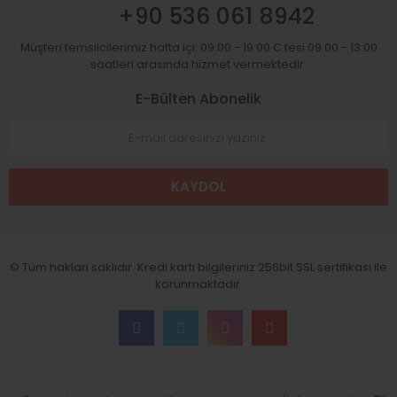
+90 536 061 8942
Müşteri temsilcilerimiz hafta içi: 09:00 - 19:00 C.tesi 09:00 - 13:00
saatleri arasında hizmet vermektedir.
E-Bülten Abonelik
KAYDOL
© Tüm hakları saklıdır. Kredi kartı bilgileriniz 256bit SSL sertifikası ile
korunmaktadır.