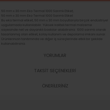
50 mm x 30 mm Eko Termal 1000 Sarımlı Etiket,
50 mm x 30 mm Eko Termal 1000 Sarımlı Etiket
Bu eko termal etiket, 50 mm x 30 mm boyutlarıyla birçok endüstriyel
uygulamada kullanılabilir. Yüksek kaliteli termal malzeme
sayesinde net ve dayanıklı baskılar alabilirsiniz. 1000 sarımlı olarak
tasarlanmış olan etiket, kolay kullanım ve depolama imkanı sunar.
Ürünlerinizin tanıtımında ve diğer iş süreçlerinde etkili bir şekilde
kullanabilirsiniz.
YORUMLAR
TAKSİT SEÇENEKLERİ
ÖNERİLERİNİZ