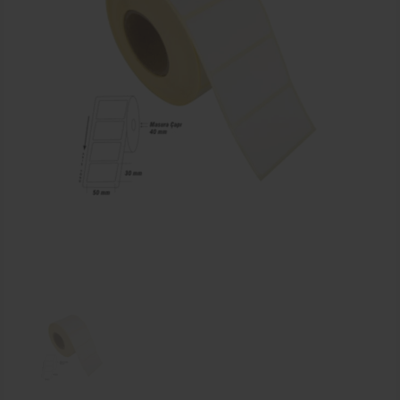
Termal Etiket
Vellum Etiket