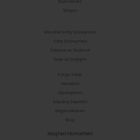
Basında Biz
İletişim
Mesafeli Satış Sözleşmesi
Satış Sözleşmesi
Ödeme ve Teslimat
İade ve Değişim
Kargo Takip
Hesabım
Siparişlerim
Alışveriş Sepetim
Beğendiklerim
Blog
Müşteri Hizmetleri