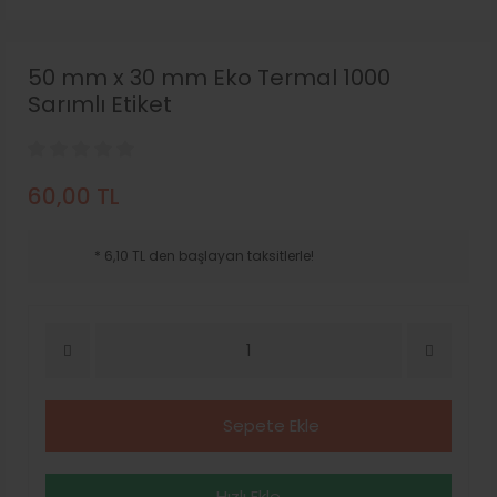
50 mm x 30 mm Eko Termal 1000
Sarımlı Etiket
60,00 TL
* 6,10 TL den başlayan taksitlerle!
Sepete Ekle
Hızlı Ekle