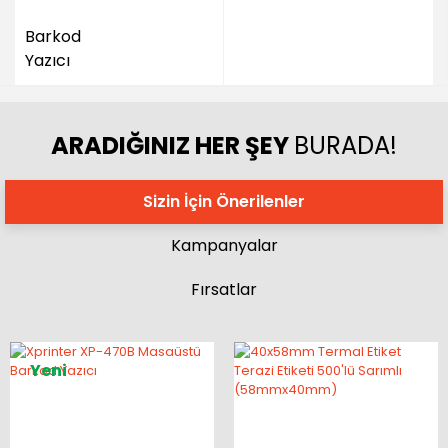
Barkod
Yazıcı
ARADIĞINIZ HER ŞEY
BURADA!
Sizin İçin Önerilenler
Kampanyalar
Fırsatlar
Yeni