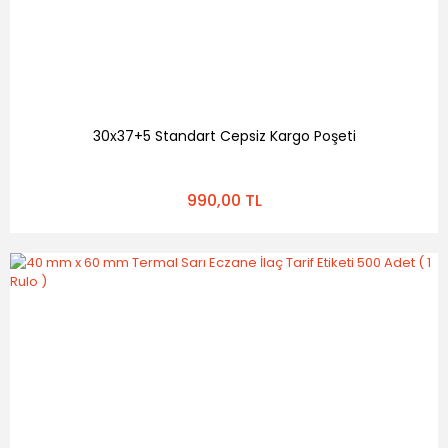
30x37+5 Standart Cepsiz Kargo Poşeti
990,00 TL