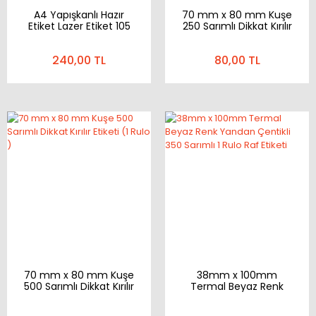
A4 Yapışkanlı Hazır
70 mm x 80 mm Kuşe
Etiket Lazer Etiket 105
250 Sarımlı Dikkat Kırılır
mm x 148,5 mm 100
Etiketi ( 1 Rulo )
Sayfa 400 Etiket
240,00 TL
80,00 TL
70 mm x 80 mm Kuşe
38mm x 100mm
500 Sarımlı Dikkat Kırılır
Termal Beyaz Renk
Etiketi (1 Rulo )
Yandan Çentikli 350
Sarımlı 1 Rulo Raf Etiketi