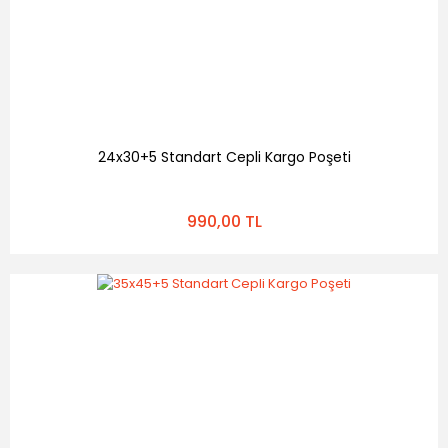
24x30+5 Standart Cepli Kargo Poşeti
990,00 TL