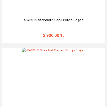
45x55+5 Standart Cepli Kargo Poşeti
2.900,00 TL