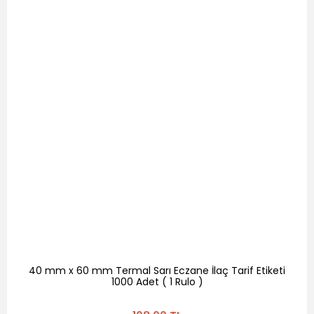
40 mm x 60 mm Termal Sarı Eczane İlaç Tarif Etiketi
1000 Adet ( 1 Rulo )