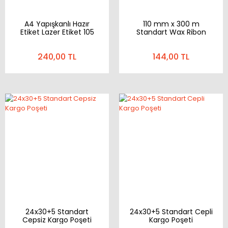
A4 Yapışkanlı Hazır
110 mm x 300 m
Etiket Lazer Etiket 105
Standart Wax Ribon
mm x 99 mm 100
Sayfa 600 Etiket
240,00 TL
144,00 TL
24x30+5 Standart
24x30+5 Standart Cepli
Cepsiz Kargo Poşeti
Kargo Poşeti