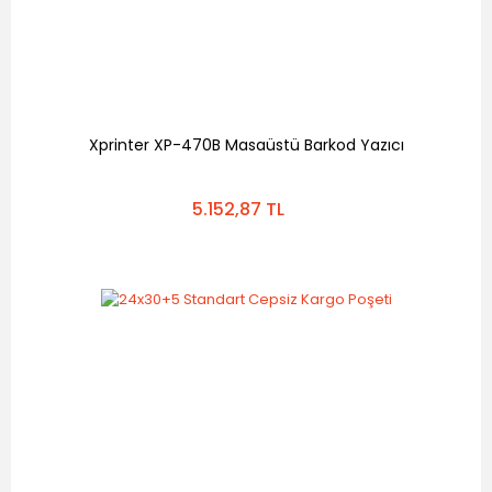
Xprinter XP-470B Masaüstü Barkod Yazıcı
5.152,87 TL