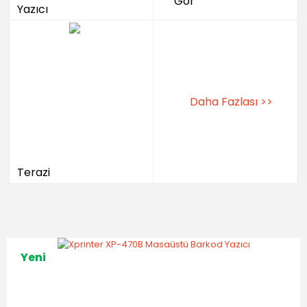
Gör
Yazıcı
Daha Fazlası >>
Terazi
Yeni