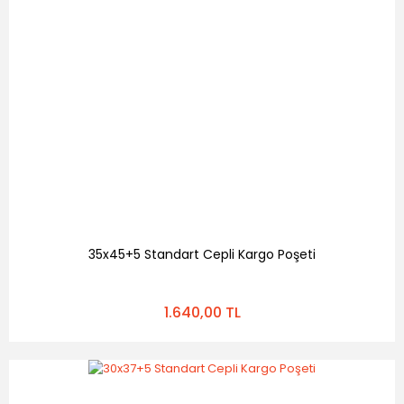
35x45+5 Standart Cepli Kargo Poşeti
1.640,00 TL