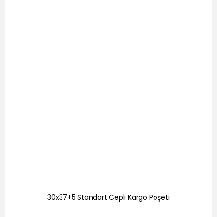
30x37+5 Standart Cepli Kargo Poşeti