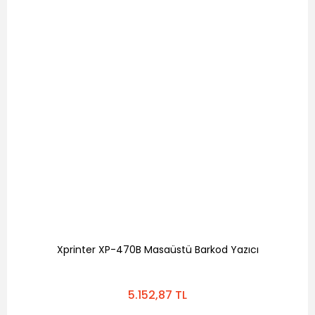
Xprinter XP-470B Masaüstü Barkod Yazıcı
5.152,87 TL