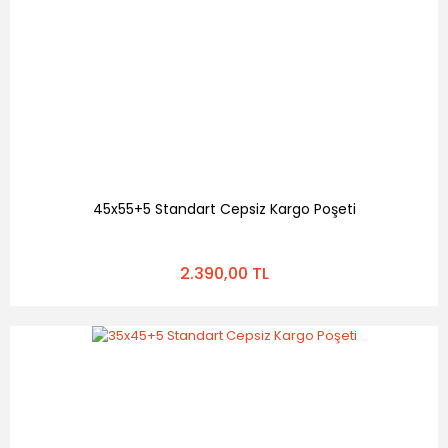
45x55+5 Standart Cepsiz Kargo Poşeti
2.390,00 TL