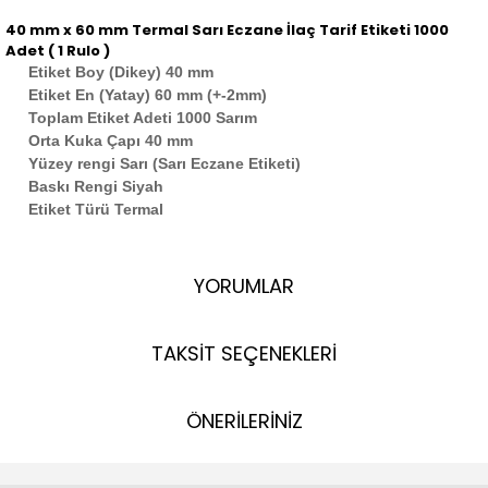
40 mm x 60 mm Termal Sarı Eczane İlaç Tarif Etiketi 1000
Adet ( 1 Rulo )
Etiket Boy (Dikey) 40 mm
Etiket En (Yatay) 60 mm (+-2mm)
Toplam Etiket Adeti 1000 Sarım
Orta Kuka Çapı 40 mm
Yüzey rengi Sarı (Sarı Eczane Etiketi)
Baskı Rengi Siyah
Etiket Türü Termal
YORUMLAR
TAKSİT SEÇENEKLERİ
ÖNERİLERİNİZ