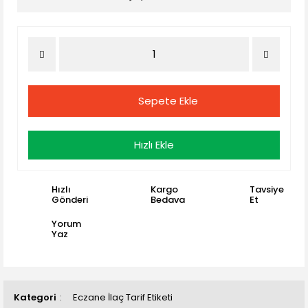
Sepete Ekle
Hızlı Ekle
Hızlı
Kargo
Tavsiye
Gönderi
Bedava
Et
Yorum
Yaz
Kategori
Eczane İlaç Tarif Etiketi