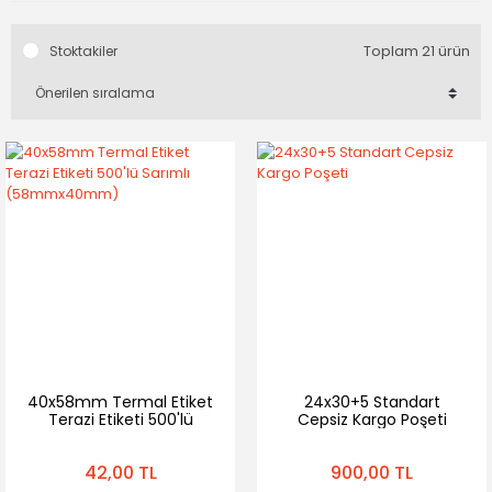
Toplam 21 ürün
Stoktakiler
40x58mm Termal Etiket
24x30+5 Standart
Terazi Etiketi 500'lü
Cepsiz Kargo Poşeti
Sarımlı (58mmx40mm)
42,00 TL
900,00 TL