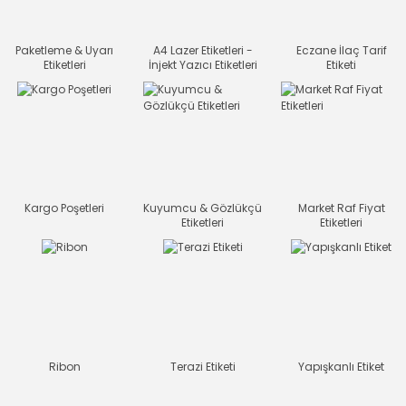
Paketleme & Uyarı
A4 Lazer Etiketleri -
Eczane İlaç Tarif
Etiketleri
İnjekt Yazıcı Etiketleri
Etiketi
Kargo Poşetleri
Kuyumcu & Gözlükçü
Market Raf Fiyat
Etiketleri
Etiketleri
Ribon
Terazi Etiketi
Yapışkanlı Etiket