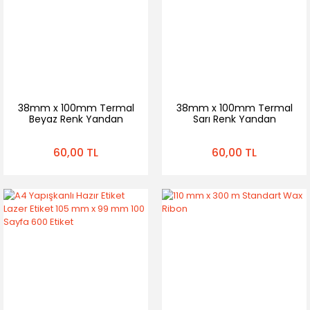
38mm x 100mm Termal
38mm x 100mm Termal
Beyaz Renk Yandan
Sarı Renk Yandan
Çentikli 350 Sarımlı 1
Çentikli 350 Sarımlı 1
Rulo Raf Etiketi
Rulo Raf Etiketi
60,00 TL
60,00 TL