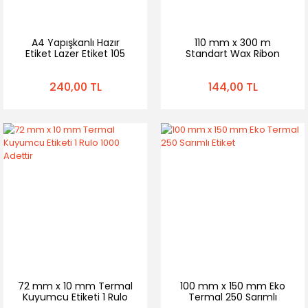
A4 Yapışkanlı Hazır
110 mm x 300 m
Etiket Lazer Etiket 105
Standart Wax Ribon
mm x 99 mm 100 Sayfa
600 Etiket
240,00 TL
144,00 TL
72 mm x 10 mm Termal
100 mm x 150 mm Eko
Kuyumcu Etiketi 1 Rulo
Termal 250 Sarımlı
1000 Adettir
Etiket