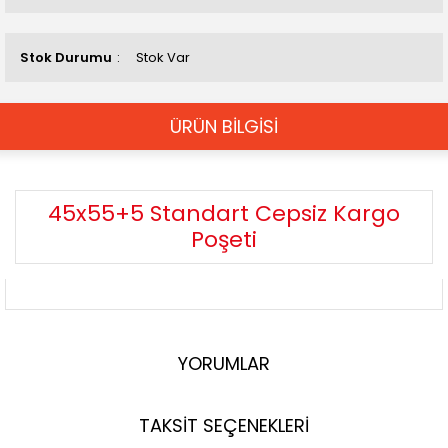
Stok Durumu
Stok Var
ÜRÜN BİLGİSİ
45x55+5 Standart Cepsiz Kargo
Poşeti
YORUMLAR
TAKSİT SEÇENEKLERİ