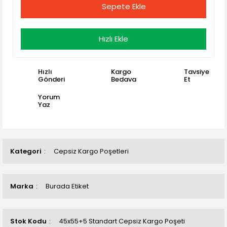
Sepete Ekle
Hızlı Ekle
Hızlı
Kargo
Tavsiye
Gönderi
Bedava
Et
Yorum
Yaz
Kategori
Cepsiz Kargo Poşetleri
Marka
Burada Etiket
Stok Kodu
45x55+5 Standart Cepsiz Kargo Poşeti