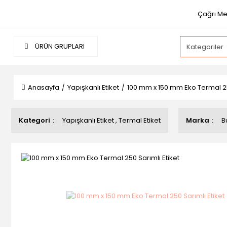
Çağrı Mer
ÜRÜN GRUPLARI
Anasayfa
Yapışkanlı Etiket
100 mm x 150 mm Eko Termal 25
Kategori
Yapışkanlı Etiket
,
Termal Etiket
Marka
B