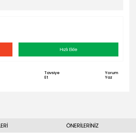
Hızlı Ekle
Tavsiye
Yorum
Et
Yaz
ERİ
ÖNERİLERİNİZ