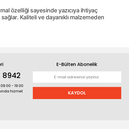
mal özelliği sayesinde yazıcıya ihtiyaç
ı sağlar. Kaliteli ve dayanıklı malzemeden
ri
E-Bülten Abonelik
1 8942
 09:00 - 19:00
asında hizmet
KAYDOL