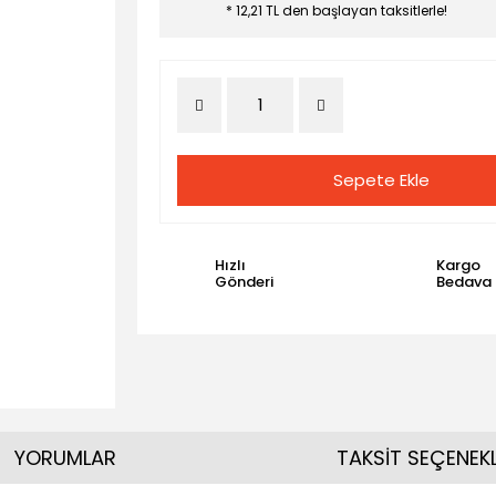
* 12,21 TL den başlayan taksitlerle!
Sepete Ekle
Hızlı
Kargo
Gönderi
Bedava
YORUMLAR
TAKSİT SEÇENEKL