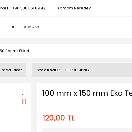
kezi : +90 536 061 89 42
Kargom Nerede?
0 Sarımlı Etiket
urada Etiket
Stok Kodu
HCPBBLJ6NG
100 mm x 150 mm Eko Ter
120,00 TL