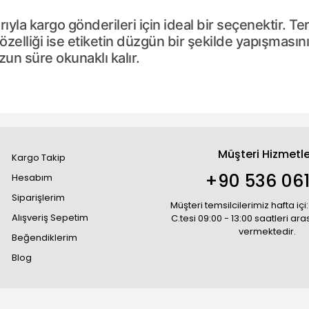
la kargo gönderileri için ideal bir seçenektir. Ter
özelliği ise etiketin düzgün bir şekilde yapışmasın
uzun süre okunaklı kalır.
Müşteri Hizmetle
Kargo Takip
+90 536 06
Hesabım
Siparişlerim
Müşteri temsilcilerimiz hafta içi:
Alışveriş Sepetim
C.tesi 09:00 - 13:00 saatleri ar
vermektedir.
Beğendiklerim
Blog