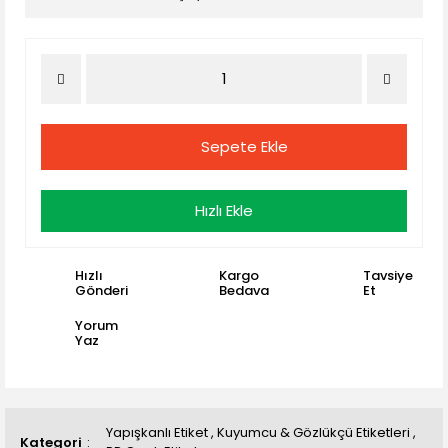
Sepete Ekle
Hızlı Ekle
Hızlı
Kargo
Tavsiye
Gönderi
Bedava
Et
Yorum
Yaz
Yapışkanlı Etiket
,
Kuyumcu & Gözlükçü Etiketleri
,
Kategori