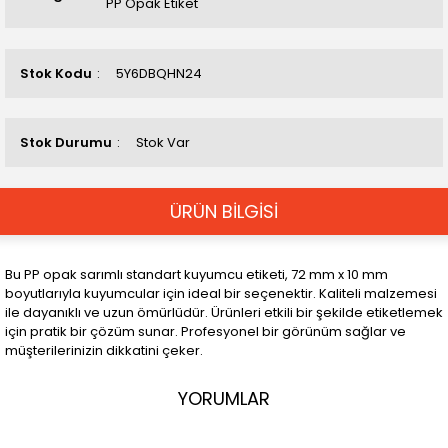
PP Opak Etiket
Stok Kodu
5Y6DBQHN24
Stok Durumu
Stok Var
ÜRÜN BİLGİSİ
Bu PP opak sarımlı standart kuyumcu etiketi, 72 mm x 10 mm
boyutlarıyla kuyumcular için ideal bir seçenektir. Kaliteli malzemesi
ile dayanıklı ve uzun ömürlüdür. Ürünleri etkili bir şekilde etiketlemek
için pratik bir çözüm sunar. Profesyonel bir görünüm sağlar ve
müşterilerinizin dikkatini çeker.
YORUMLAR