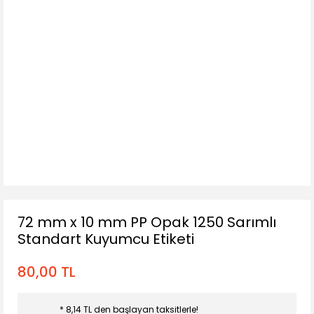
72 mm x 10 mm PP Opak 1250 Sarımlı
Standart Kuyumcu Etiketi
80,00 TL
* 8,14 TL den başlayan taksitlerle!